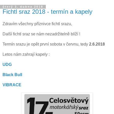
úterý 3. dubna 2018
Fichtl sraz 2018 - termín a kapely
Zdravím všechny příznivce fichtl srazu,
Další fichtl sraz se nám nezadržitelně blíží !
Termín srazu je opět první sobota v červnu, tedy
2.6.2018
Letos nám zahrají kapely :
UDG
Black Bull
VIBRACE