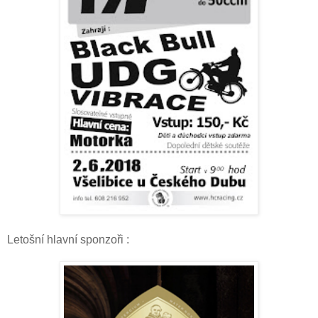
Letošní hlavní sponzoři :