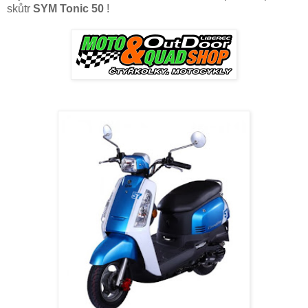
skůtr
SYM Tonic 50
!