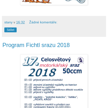
stany
v
16:32
Žádné komentáře:
Sdílet
Program Fichtl srazu 2018