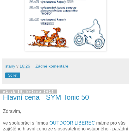
stany
v
16:26
Žádné komentáře:
Sdílet
pátek 18. května 2018
Hlavní cena - SYM Tonic 50
Zdravím,
ve spolupráci s firmou
OUTDOOR LIBEREC
máme pro vás
zajištěnu hlavní cenu ze slosovatelného vstupného - parádní