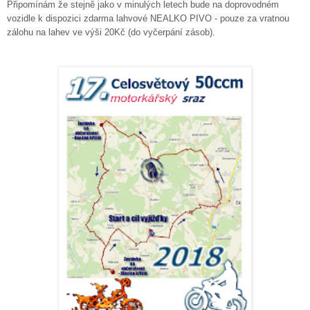
Připomínám že stejně jako v minulých letech bude na doprovodném
vozidle k dispozici zdarma lahvové NEALKO PIVO - pouze za vratnou
zálohu na lahev ve výši 20Kč (do vyčerpání zásob).