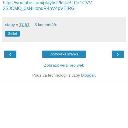
https://youtube.com/playlist?list=PLQk1CVV-
2SJCMO_3sNHohuR4hV4pVElRG
stany
v
17:51
3 komentáře:
Sdílet
‹
›
Domovská stránka
Zobrazit verzi pro web
Používá technologii služby
Blogger
.