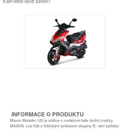
Kam letos skůtr zamíří?
INFORMACE O PRODUKTU
Maxon Matador 125 je stálice v modelové řade skútrů značky
MAXON. Lze řídit s řidičským průkazem skupiny B, není potřeba