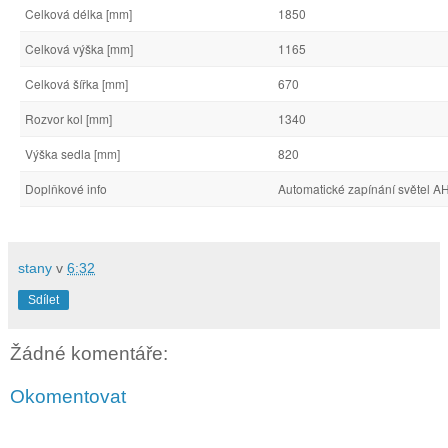
Celková délka [mm]
1850
Celková výška [mm]
1165
Celková šířka [mm]
670
Rozvor kol [mm]
1340
Výška sedla [mm]
820
Doplňkové info
Automatické zapínání světel A
stany
v
6:32
Sdílet
Žádné komentáře:
Okomentovat